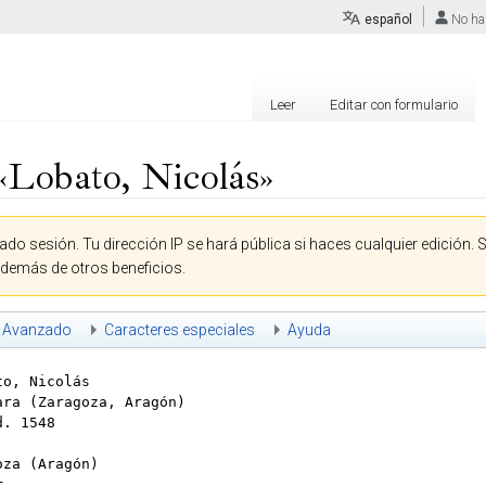
español
No ha
Leer
Editar con formulario
«Lobato, Nicolás»
ado sesión. Tu dirección IP se hará pública si haces cualquier edición. 
además de otros beneficios.
Avanzado
Caracteres especiales
Ayuda