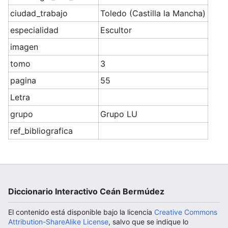
ciudad_trabajo
Toledo (Castilla la Mancha)
especialidad
Escultor
Abrir menú principal
imagen
tomo
3
pagina
55
Letra
grupo
Grupo LU
ref_bibliografica
Diccionario Interactivo Ceán Bermúdez
El contenido está disponible bajo la licencia
Creative Commons
Attribution-ShareAlike License
, salvo que se indique lo