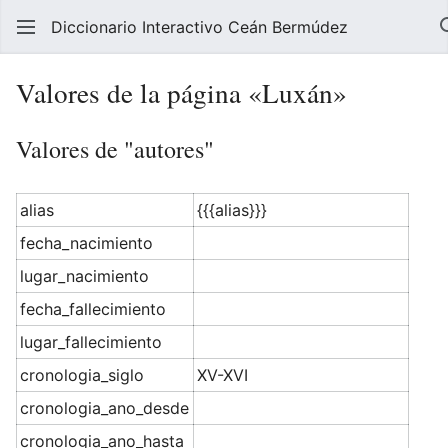
Diccionario Interactivo Ceán Bermúdez
Valores de la página «Luxán»
Valores de "autores"
alias
{{{alias}}}
fecha_nacimiento
lugar_nacimiento
fecha_fallecimiento
lugar_fallecimiento
cronologia_siglo
XV-XVI
cronologia_ano_desde
cronologia_ano_hasta