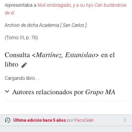
representaba a
Noé embriagado, y a su hijo Can burlándose
de él
.
Archivo de dicha Academia [ San Carlos ].
(Tomo III, p. 76)
Martínez, Estanislao
Consulta <
> en el
libro
Cargando libro ...
Grupo MA
Autores relacionados por
Última edición hace 5 años
por
PacoCeán