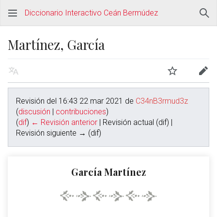
Diccionario Interactivo Ceán Bermúdez
Martínez, García
Revisión del 16:43 22 mar 2021 de
C34nB3rmud3z
(
discusión
|
contribuciones
)
(
dif
)
← Revisión anterior
| Revisión actual (dif) |
Revisión siguiente → (dif)
García Martínez