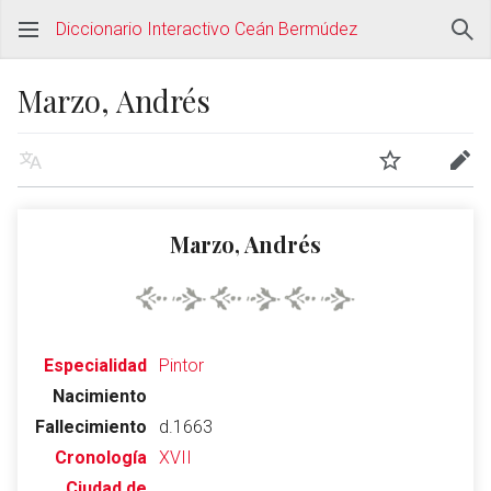
Diccionario Interactivo Ceán Bermúdez
Marzo, Andrés
Marzo, Andrés
Especialidad
Pintor
Nacimiento
Fallecimiento
d.1663
Cronología
XVII
Ciudad de