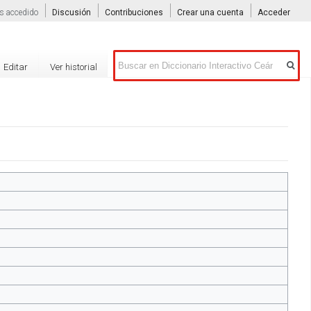
s accedido
Discusión
Contribuciones
Crear una cuenta
Acceder
Buscar
Editar
Ver historial