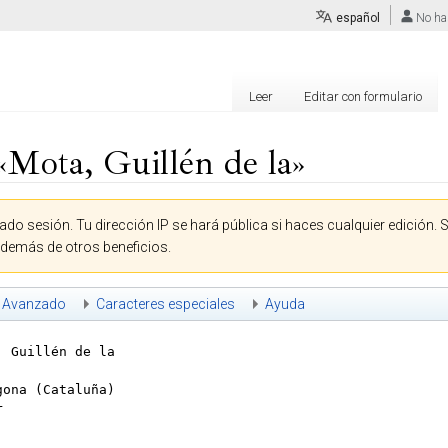
español
No ha
Leer
Editar con formulario
«Mota, Guillén de la»
ado sesión. Tu dirección IP se hará pública si haces cualquier edición. 
además de otros beneficios.
Avanzado
Caracteres especiales
Ayuda