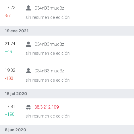
17:23
C34nB3rmud3z
-57
sin resumen de edición
19 ene 2021
21:24
C34nB3rmud3z
+49
sin resumen de edición
19:02
C34nB3rmud3z
-190
sin resumen de edición
15 jul 2020
17:31
88.3.212.109
+190
sin resumen de edición
8 jun 2020