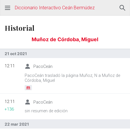
Diccionario Interactivo Ceán Bermúdez
Historial
Muñoz de Córdoba, Miguel
21 oct 2021
12:11
PacoCeán
PacoCeán trasladó la página Muñoz, N a Muñoz de
Córdoba, Miguel
m
12:11
PacoCeán
+136
sin resumen de edición
22 mar 2021