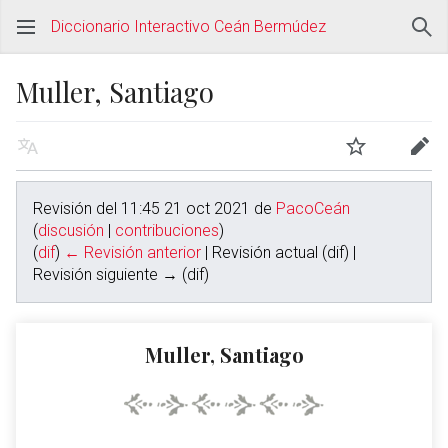
Diccionario Interactivo Ceán Bermúdez
Muller, Santiago
Revisión del 11:45 21 oct 2021 de
PacoCeán
(
discusión
|
contribuciones
)
(
dif
)
← Revisión anterior
| Revisión actual (dif) |
Revisión siguiente → (dif)
Muller, Santiago