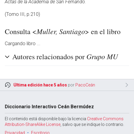
Actas de la Academia de San Fernando.
(Tomo III, p.210)
Muller, Santiago
Consulta <
> en el libro
Cargando libro ...
Grupo MU
Autores relacionados por
Última edición hace 5 años
por
PacoCeán
Diccionario Interactivo Ceán Bermúdez
El contenido está disponible bajo la licencia
Creative Commons
Attribution-ShareAlike License
, salvo que se indique lo contrario.
Privacidad
Escritorio