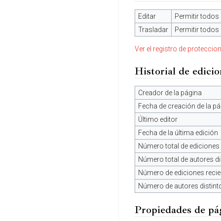
Editar
Permitir todos 
Trasladar
Permitir todos 
Ver el registro de proteccio
Historial de edici
Creador de la página
Fecha de creación de la pá
Último editor
Fecha de la última edición
Número total de ediciones
Número total de autores di
Número de ediciones recien
Número de autores distint
Propiedades de pá