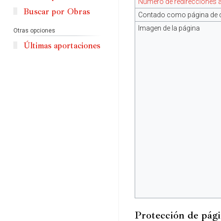
Número de redirecciones a
Buscar por Obras
Contado como página de 
Imagen de la página
Otras opciones
Últimas aportaciones
Protección de pág