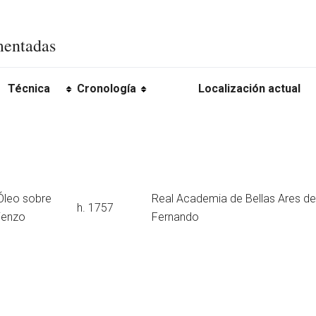
mentadas
Técnica
Cronología
Localización actual
Óleo sobre
Real Academia de Bellas Ares de
h. 1757
lienzo
Fernando