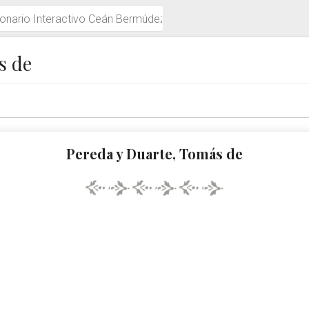
múdez
s de
Pereda y Duarte, Tomás de