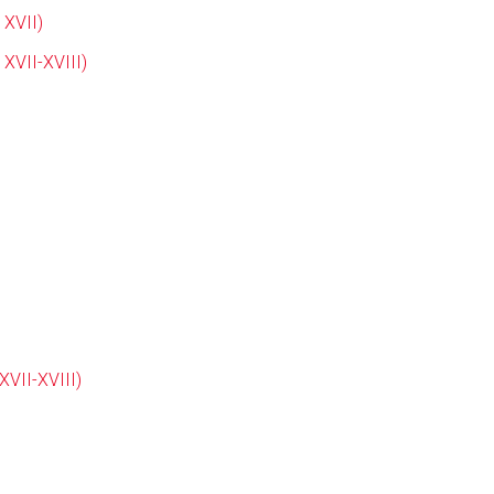
 XVII)
 XVII-XVIII)
XVII-XVIII)