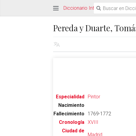
Diccionario Interactivo Ceán Ber
Pereda y Duarte, Tomá
Especialidad
Pintor
Nacimiento
Fallecimiento
1769-1772
Cronología
XVIII
Ciudad de
Madrid