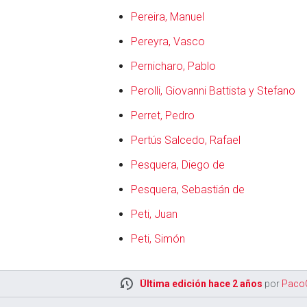
Pereira, Manuel
Pereyra, Vasco
Pernicharo, Pablo
Perolli, Giovanni Battista y Stefano
Perret, Pedro
Pertús Salcedo, Rafael
Pesquera, Diego de
Pesquera, Sebastián de
Peti, Juan
Peti, Simón
Última edición hace 2 años
por
Paco