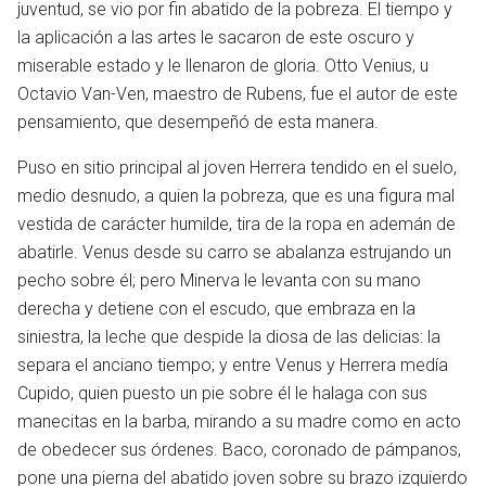
juventud, se vio por fin abatido de la pobreza. El tiempo y
la aplicación a las artes le sacaron de este oscuro y
miserable estado y le llenaron de gloria. Otto Venius, u
Octavio Van-Ven, maestro de Rubens, fue el autor de este
pensamiento, que desempeñó de esta manera.
Puso en sitio principal al joven Herrera tendido en el suelo,
medio desnudo, a quien la pobreza, que es una figura mal
vestida de carácter humilde, tira de la ropa en ademán de
abatirle. Venus desde su carro se abalanza estrujando un
pecho sobre él; pero Minerva le levanta con su mano
derecha y detiene con el escudo, que embraza en la
siniestra, la leche que despide la diosa de las delicias: la
separa el anciano tiempo; y entre Venus y Herrera medía
Cupido, quien puesto un pie sobre él le halaga con sus
manecitas en la barba, mirando a su madre como en acto
de obedecer sus órdenes. Baco, coronado de pámpanos,
pone una pierna del abatido joven sobre su brazo izquierdo