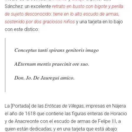
Sánchez: un excelente
retrato en busto con bigote y perilla
de sujeto desconocido: tiene en lo alto escudo de armas,
sostenido por dos graciosos niños
y una tarjeta en lo bajo
con este dístico:
Conceptus tanti spirans genitoris imago
AEternum mentis praecinit ore suo.
Don. Jo. De Jauregui amico.
La [Portada] de las
Eróticas de Villegas
, impresas en Nájera
el año de 1618 que contiene las figuras enteras de Horacio
y de Anacreonte con el escudo de armas de Felipe III, a
otro
quien están dedicadas; y en una tarjeta que está abajo