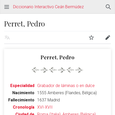
Diccionario Interactivo Ceán Bermúdez
Perret, Pedro
Perret, Pedro
Especialidad
Grabador de láminas o en dulce
Nacimiento
1555 Amberes (Flandes, Bélgica)
Fallecimiento
1637 Madrid
Cronología
XVI-XVII
Ciudad de
Roma (Italia), Amberes (Bélgica),