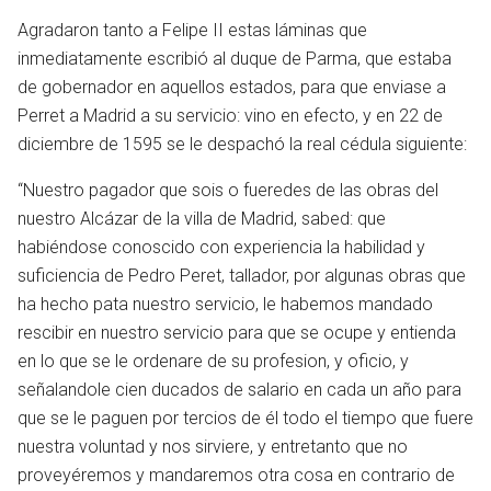
Agradaron tanto a Felipe II estas láminas que
inmediatamente escribió al duque de Parma, que estaba
de gobernador en aquellos estados, para que enviase a
Perret a Madrid a su servicio: vino en efecto, y en 22 de
diciembre de 1595 se le despachó la real cédula siguiente:
“Nuestro pagador que sois o fueredes de las obras del
nuestro Alcázar de la villa de Madrid, sabed: que
habiéndose conoscido con experiencia la habilidad y
suficiencia de Pedro Peret, tallador, por algunas obras que
ha hecho pata nuestro servicio, le habemos mandado
rescibir en nuestro servicio para que se ocupe y entienda
en
en lo que se le ordenare de su profesion, y oficio, y
señalandole cien ducados de salario en cada un año para
que se le paguen por tercios de él todo el tiempo que fuere
nuestra voluntad y nos sirviere, y entretanto que no
proveyéremos y mandaremos otra cosa en contrario de