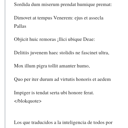
Sordida dum miserum prendat humique premat:
Dimovet at tempus Venerem: ejus et assecla
Pallas
Objicit huic remoras ¡llici ubique Deae:
Delitiis juvenem haec stolidis ne fascinet ultra,
Mox illum pigra tollit amanter humo,
Quo per iter durum ad virtutis honoris et aedem
Impiger is tendat serta ubi honore ferat.
</blokquote>
Los que traducidos a la inteligencia de todos por