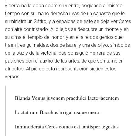
y derrama la copa sobre su vientre, cogiendo al mismo
tiempo con su mano derecha uvas de un canasto que le
suministra un Sátiro, y a espaldas de este se deja ver Ceres
con aire contristado. A lo lejos se descubre un monte y en
su cima el templo del honor, y en el aire dos genios que
traen tres guirnaldas, dos de laurel y una de olivo, símbolos
de la paz y de la victoria, que consiguió Herrera de sus
pasiones con el auxilio de las artes, de que son también
atributos. Al pie de esta representación siguen estos
versos.
Blanda Venus juvenem praedulci lacte jaeentem
Lactat rum Bacchus irrigat usque mero.
Inmmoderata Ceres comes est tantisper tegestas