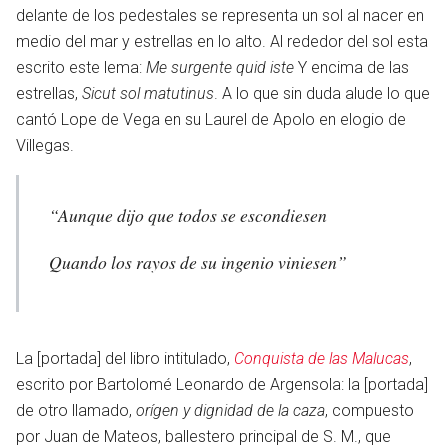
delante de los pedestales se representa un sol al nacer en
medio del mar y estrellas en lo alto. Al rededor del sol esta
escrito este lema:
Me surgente quid iste
Y encima de las
estrellas,
Sicut sol matutinus
. A lo que sin duda alude lo que
cantó Lope de Vega en su Laurel de Apolo en elogio de
Villegas.
“Aunque dijo que todos se escondiesen
Quando los rayos de su ingenio viniesen”
La [portada] del libro intitulado,
Conquista de las Malucas
,
escrito por Bartolomé Leonardo de Argensola: la [portada]
de otro llamado,
orígen y dignidad de la caza
, compuesto
por Juan de Mateos, ballestero principal de S. M., que