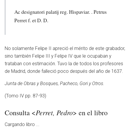
Ac designatori palatij reg. Hispaviar. . Petrus
Perret f. et D. D.
No solamente Felipe II apreció el mérito de este grabador,
sino también Felipe III y Felipe IV que le ocupaban y
trataban con estimación. Tuvo la de todos los profesores
de Madrid, donde falleció poco después del año de 1637.
Junta de Obras y Bosques, Pacheco, Gori y Otros.
(Tomo IV pp. 87-93)
Perret, Pedro
Consulta <
> en el libro
Cargando libro ...