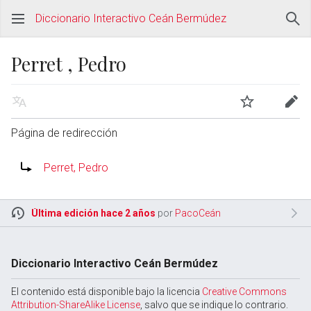
Diccionario Interactivo Ceán Bermúdez
Perret , Pedro
Página de redirección
Redirige a:
Perret, Pedro
Última edición hace 2 años
por
PacoCeán
Diccionario Interactivo Ceán Bermúdez
El contenido está disponible bajo la licencia
Creative Commons
Attribution-ShareAlike License
, salvo que se indique lo contrario.