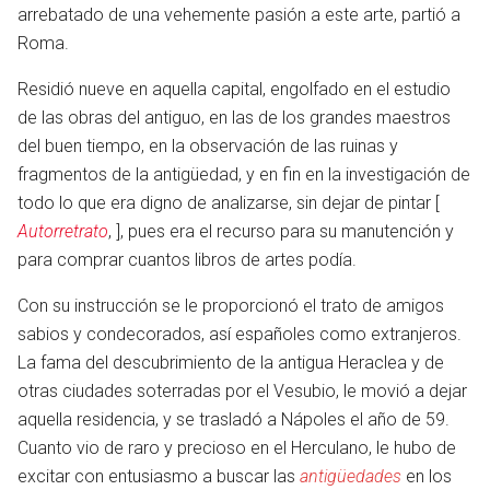
arrebatado de una vehemente pasión a este arte, partió a
Roma.
Residió nueve en aquella capital, engolfado en el estudio
de las obras del antiguo, en las de los grandes maestros
del buen tiempo, en la observación de las ruinas y
fragmentos de la antigüedad, y en fin en la investigación de
todo lo que era digno de analizarse, sin dejar de pintar [
Autorretrato
, ], pues era el recurso para su manutención y
para comprar cuantos libros de artes podía.
Con su instrucción se le proporcionó el trato de amigos
sabios y condecorados, así españoles como extranjeros.
en
La fama del descubrimiento de la antigua Heraclea y de
otras ciudades soterradas por el Vesubio, le movió a dejar
aquella residencia, y se trasladó a Nápoles el año de 59.
Cuanto vio de raro y precioso en el Herculano, le hubo de
excitar con entusiasmo a buscar las
antigüedades
en los