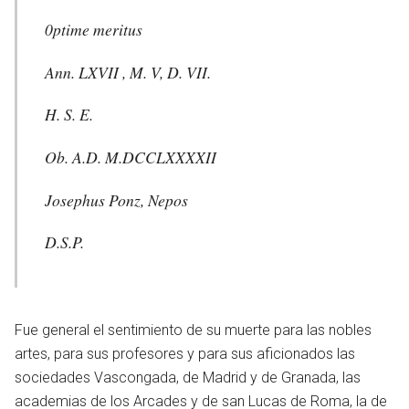
0ptime meritus
Ann. LXVII , M. V, D. VII.
H. S. E.
Ob. A.D. M.DCCLXXXXII
Josephus Ponz, Nepos
D.S.P.
Fue general el sentimiento de su muerte para las nobles
artes, para sus profesores y para sus aficionados las
sociedades Vascongada, de Madrid y de Granada, las
academias de los Arcades y de san Lucas de Roma, la de