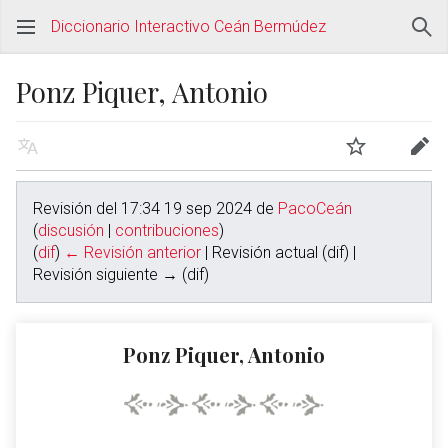
Diccionario Interactivo Ceán Bermúdez
Ponz Piquer, Antonio
Revisión del 17:34 19 sep 2024 de
PacoCeán
(
discusión
|
contribuciones
)
(
dif
)
← Revisión anterior
| Revisión actual (dif) |
Revisión siguiente → (dif)
Ponz Piquer, Antonio