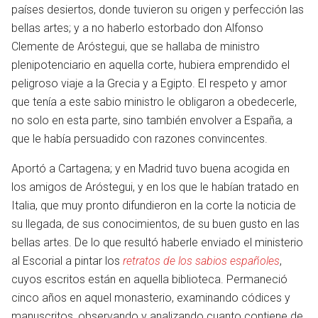
países desiertos, donde tuvieron su origen y perfección las
bellas artes; y a no haberlo estorbado don Alfonso
Clemente de Aróstegui, que se hallaba de ministro
plenipotenciario en aquella corte, hubiera emprendido el
peligroso viaje a la Grecia y a Egipto. El respeto y amor
que tenía a este sabio ministro le obligaron a obedecerle,
no solo en esta parte, sino también envolver a España, a
que le había persuadido con razones convincentes.
Aportó a Cartagena; y en Madrid tuvo buena acogida en
los amigos de Aróstegui, y en los que le habían tratado en
Italia, que muy pronto difundieron en la corte la noticia de
su llegada, de sus conocimientos, de su buen gusto en las
bellas artes. De lo que resultó haberle enviado el ministerio
al Escorial a pintar los
retratos de los sabios españoles
,
cuyos escritos están en aquella biblioteca. Permaneció
cinco años en aquel monasterio, examinando códices y
manuscritos, observando y analizando cuanto contiene de