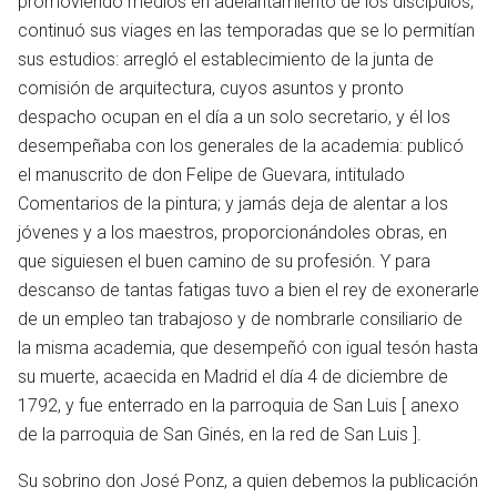
promoviendo medios en adelantamiento de los discípulos,
continuó sus viages en las temporadas que se lo permitían
sus estudios: arregló el establecimiento de la junta de
idioma
comisión de arquitectura, cuyos asuntos y pronto
despacho ocupan en el día a un solo secretario, y él los
desempeñaba con los generales de la academia: publicó
el manuscrito de don Felipe de Guevara, intitulado
Comentarios de la pintura; y jamás deja de alentar a los
jóvenes y a los maestros, proporcionándoles obras, en
que siguiesen el buen camino de su profesión. Y para
descanso de tantas fatigas tuvo a bien el rey de exonerarle
de un empleo tan trabajoso y de nombrarle consiliario de
la misma academia, que desempeñó con igual tesón hasta
su muerte, acaecida en Madrid el día 4 de diciembre de
1792, y fue enterrado en la parroquia de San Luis [ anexo
de la parroquia de San Ginés, en la red de San Luis ].
Su sobrino don José Ponz, a quien debemos la publicación