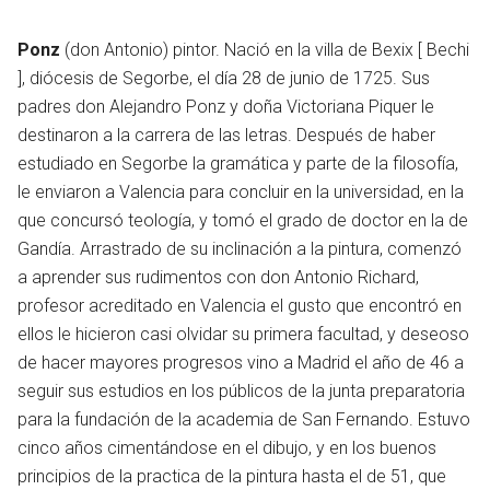
Ponz
(don Antonio) pintor. Nació en la villa de Bexix [ Bechi
], diócesis de Segorbe, el día 28 de junio de 1725. Sus
padres don Alejandro Ponz y doña Victoriana Piquer le
destinaron a la carrera de las letras. Después de haber
estudiado en Segorbe la gramática y parte de la filosofía,
le enviaron a Valencia para concluir en la universidad, en la
que concursó teología, y tomó el grado de doctor en la de
Gandía. Arrastrado de su inclinación a la pintura, comenzó
a aprender sus rudimentos con don Antonio Richard,
profesor acreditado en Valencia el gusto que encontró en
ellos le hicieron casi olvidar su primera facultad, y deseoso
de hacer mayores progresos vino a Madrid el año de 46 a
seguir sus estudios en los públicos de la junta preparatoria
para la fundación de la academia de San Fernando. Estuvo
cinco años cimentándose en el dibujo, y en los buenos
principios de la practica de la pintura hasta el de 51, que