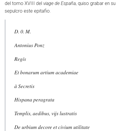
del tomo XVIII del
viage de España
, quiso grabar en su
sepulcro este epitafio.
D. 0. M.
Antonius Ponz
Regís
Et bonarum artium academiae
à Secretis
Hispana peragrata
Templis, aedibus, vijs lustratis
De urbium decore et civium utilitate