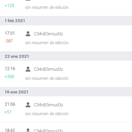
+120
sin resumen de edición
1 feb 2021
17:01
C34nB3rmud3z
-387
sin resumen de edición
22 ene 2021
12:16
C34nB3rmud3z
+330
sin resumen de edición
19 ene 2021
21:06
C34nB3rmud3z
+51
sin resumen de edición
18:42
C34nB3rmud3z