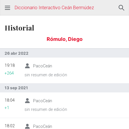
Diccionario Interactivo Ceán Bermúdez
Historial
Rómulo, Diego
26 abr 2022
19:18
PacoCeán
+264
sin resumen de edición
13 sep 2021
18:04
PacoCeán
+1
sin resumen de edición
18:02
PacoCeán