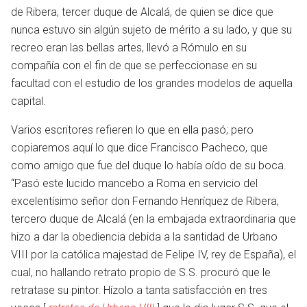
de Ribera, tercer duque de Alcalá, de quien se dice que
nunca estuvo sin algún sujeto de mérito a su lado, y que su
recreo eran las bellas artes, llevó a Rómulo en su
compañía con el fin de que se perfeccionase en su
facultad con el estudio de los grandes modelos de aquella
capital.
Varios escritores refieren lo que en ella pasó; pero
copiaremos aquí lo que dice Francisco Pacheco, que
como amigo que fue del duque lo había oído de su boca.
“Pasó este lucido mancebo a Roma en servicio del
excelentísimo señor don Fernando Henríquez de Ribera,
tercero duque de Alcalá (en la embajada extraordinaria que
hizo a dar la obediencia debida a la santidad de Urbano
VIII por la católica majestad de Felipe IV, rey de España), el
cual, no hallando retrato propio de S.S. procuró que le
retratase su pintor. Hízolo a tanta satisfacción en tres