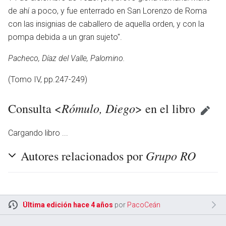
de ahí a poco, y fue enterrado en San Lorenzo de Roma
con las insignias de caballero de aquella orden, y con la
pompa debida a un gran sujeto".
Pacheco, Díaz del Valle, Palomino.
(Tomo IV, pp.247-249)
Rómulo, Diego
Consulta <
> en el libro
Cargando libro ...
Grupo RO
Autores relacionados por
Última edición hace 4 años
por
PacoCeán