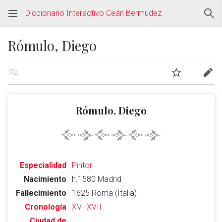
Diccionario Interactivo Ceán Bermúdez
Rómulo, Diego
Rómulo, Diego
Especialidad
Pintor
Nacimiento
h.1580 Madrid
Fallecimiento
1625 Roma (Italia)
Cronología
XVI-XVII
Ciudad de