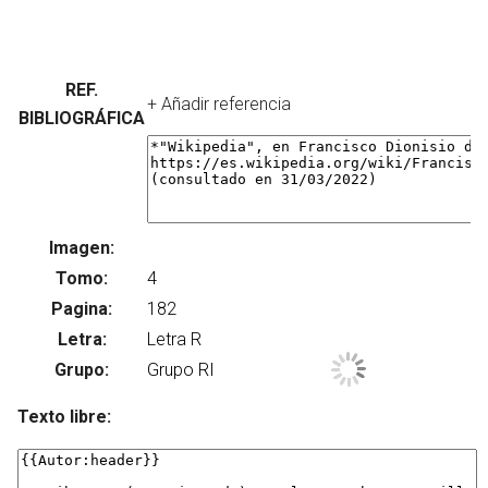
REF.
+ Añadir referencia
BIBLIOGRÁFICA
Imagen:
Su
Tomo:
Pagina:
Letra:
Grupo:
Texto libre: