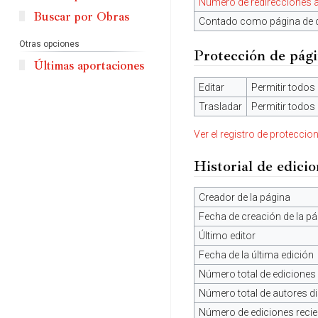
Número de redirecciones a
Buscar por Obras
Contado como página de 
Otras opciones
Protección de pág
Últimas aportaciones
Editar
Permitir todos 
Trasladar
Permitir todos 
Ver el registro de proteccio
Historial de edici
Creador de la página
Fecha de creación de la pá
Último editor
Fecha de la última edición
Número total de ediciones
Número total de autores di
Número de ediciones recien