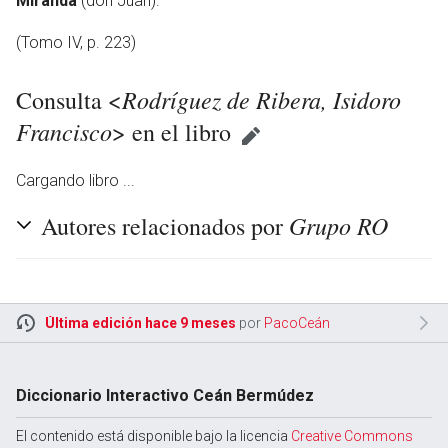
Miranda
(don Juan).
(Tomo IV, p. 223)
Rodríguez de Ribera, Isidoro
Consulta <
Francisco
> en el libro
Cargando libro ...
Grupo RO
Autores relacionados por
Última edición hace 9 meses
por
PacoCeán
Diccionario Interactivo Ceán Bermúdez
El contenido está disponible bajo la licencia
Creative Commons