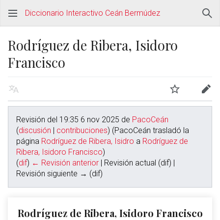
Diccionario Interactivo Ceán Bermúdez
Rodríguez de Ribera, Isidoro
Francisco
Revisión del 19:35 6 nov 2025 de
PacoCeán
(
discusión
|
contribuciones
)
(PacoCeán trasladó la
página
Rodríguez de Ribera, Isidro
a
Rodríguez de
Ribera, Isidoro Francisco
)
(
dif
)
← Revisión anterior
| Revisión actual (dif) |
Revisión siguiente → (dif)
Rodríguez de Ribera, Isidoro Francisco