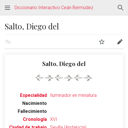
Diccionario Interactivo Ceán Bermúdez
Salto, Diego del
Salto, Diego del
Especialidad
Iluminador en miniatura
Nacimiento
Fallecimiento
Cronología
XVI
Ciudad de trabajo
Sevilla (Andalucía)