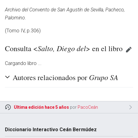
Archivo del Convento de San Agustín de Sevilla, Pacheco,
Palomino
.
(Tomo IV, p.306)
Salto, Diego del
Consulta <
> en el libro
Cargando libro ...
Grupo SA
Autores relacionados por
Última edición hace 5 años
por
PacoCeán
Diccionario Interactivo Ceán Bermúdez