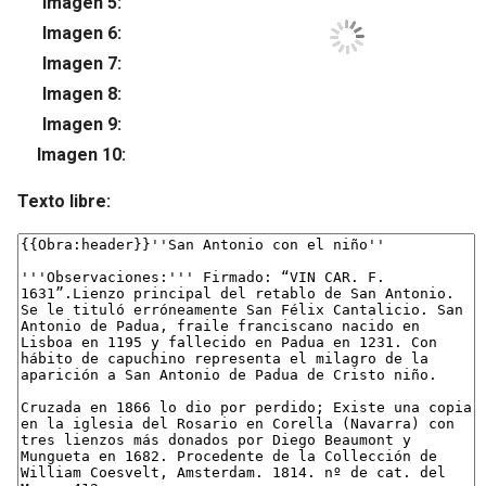
Imagen 5:
Su
Imagen 6:
Su
Imagen 7:
Su
Imagen 8:
Su
Imagen 9:
Su
Imagen 10:
Su
Texto libre: