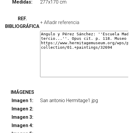
Medidas:
REF.
+ Añadir referencia
BIBLIOGRÁFICA
IMÁGENES
Imagen 1:
Su
Imagen 2:
Su
Imagen 3:
Su
Imagen 4:
Su