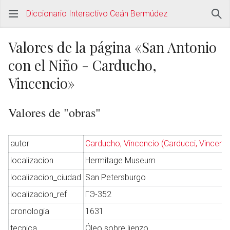
Diccionario Interactivo Ceán Bermúdez
Valores de la página «San Antonio
con el Niño - Carducho,
Vincencio»
Valores de "obras"
autor
Carducho, Vincencio (Carducci, Vincenz
localizacion
Hermitage Museum
localizacion_ciudad
San Petersburgo
localizacion_ref
ГЭ-352
cronologia
1631
tecnica
Óleo sobre lienzo