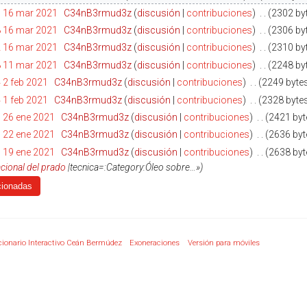
3 16 mar 2021
‎
C34nB3rmud3z
discusión
contribuciones
‎
2302 by
8 16 mar 2021
‎
C34nB3rmud3z
discusión
contribuciones
‎
2306 by
2 16 mar 2021
‎
C34nB3rmud3z
discusión
contribuciones
‎
2310 by
8 11 mar 2021
‎
C34nB3rmud3z
discusión
contribuciones
‎
2248 by
 2 feb 2021
‎
C34nB3rmud3z
discusión
contribuciones
‎
2249 byte
 1 feb 2021
‎
C34nB3rmud3z
discusión
contribuciones
‎
2328 byte
 26 ene 2021
‎
C34nB3rmud3z
discusión
contribuciones
‎
2421 byt
 22 ene 2021
‎
C34nB3rmud3z
discusión
contribuciones
‎
2636 byt
 19 ene 2021
‎
C34nB3rmud3z
discusión
contribuciones
‎
2638 byt
cional del prado
|tecnica=:Category:Óleo sobre…»
cionario Interactivo Ceán Bermúdez
Exoneraciones
Versión para móviles