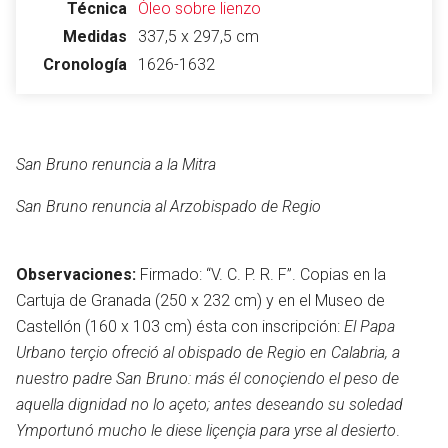
Técnica
Óleo sobre lienzo
Medidas
337,5 x 297,5 cm
Cronología
1626-1632
San Bruno renuncia a la Mitra
San Bruno renuncia al Arzobispado de Regio
Observaciones:
Firmado: “V. C. P. R. F”. Copias en la
Cartuja de Granada (250 x 232 cm) y en el Museo de
Castellón (160 x 103 cm) ésta con inscripción:
El Papa
Urbano terçio ofreció al obispado de Regio en Calabria, a
nuestro padre San Bruno: más él conoçiendo el peso de
aquella dignidad no lo açeto; antes deseando su soledad
Ymportunó mucho le diese liçençia para yrse al desierto
.