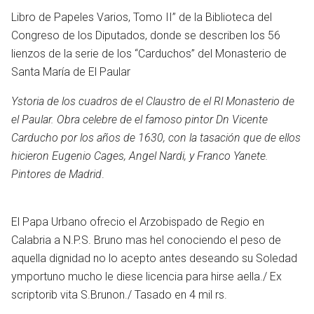
Libro de Papeles Varios, Tomo II” de la Biblioteca del
Congreso de los Diputados, donde se describen los 56
lienzos de la serie de los “Carduchos” del Monasterio de
Santa María de El Paular
Ystoria de los cuadros de el Claustro de el Rl Monasterio de
el Paular. Obra celebre de el famoso pintor Dn Vicente
Carducho por los años de 1630, con la tasación que de ellos
hicieron Eugenio Cages, Angel Nardi, y Franco Yanete.
Pintores de Madrid
.
El Papa Urbano ofrecio el Arzobispado de Regio en
Calabria a N.P.S. Bruno mas hel conociendo el peso de
en
aquella dignidad no lo acepto antes deseando su Soledad
ymportuno mucho le diese licencia para hirse aella./ Ex
scriptorib vita S.Brunon./ Tasado en 4 mil rs.