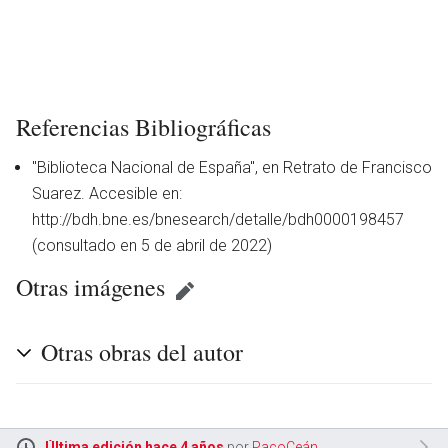
Referencias Bibliográficas
"Biblioteca Nacional de España", en Retrato de Francisco
Suarez. Accesible en:
http://bdh.bne.es/bnesearch/detalle/bdh0000198457
(consultado en 5 de abril de 2022)
Otras imágenes
Otras obras del autor
en
Última edición hace 4 años
por
PacoCeán