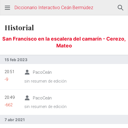
Diccionario Interactivo Ceán Bermúdez
Historial
San Francisco en la escalera del camarín - Cerezo,
Mateo
15 feb 2023
20:51
PacoCeán
-9
sin resumen de edición
20:49
PacoCeán
-662
sin resumen de edición
7 abr 2021