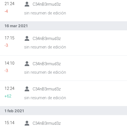
21:24
C34nB3rmud3z
-4
sin resumen de edición
Abrir menú principal
Busc
16 mar 2021
17:15
C34nB3rmud3z
-3
sin resumen de edición
14:10
C34nB3rmud3z
-3
sin resumen de edición
12:24
C34nB3rmud3z
+62
sin resumen de edición
1 feb 2021
15:14
C34nB3rmud3z