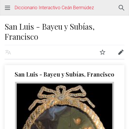
Diccionario Interactivo Ceán Bermúdez
San Luis - Bayeu y Subías,
Francisco
San Luis - Bayeu y Subías, Francisco