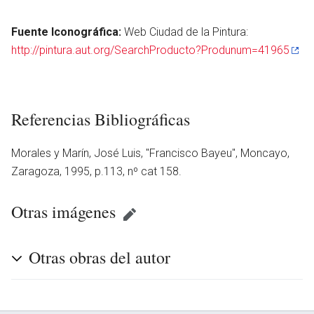
Fuente Iconográfica:
Web Ciudad de la Pintura:
http://pintura.aut.org/SearchProducto?Produnum=41965
Referencias Bibliográficas
Morales y Marín, José Luis, ''Francisco Bayeu'', Moncayo,
Zaragoza, 1995, p.113, nº cat 158.
Otras imágenes
en
Otras obras del autor