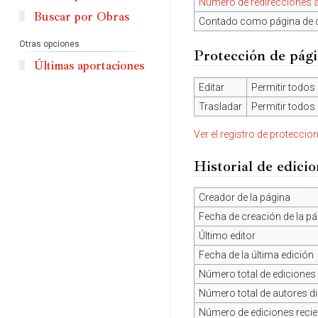
Número de redirecciones a
Buscar por Obras
Contado como página de 
Otras opciones
Protección de pág
Últimas aportaciones
Editar
Permitir todos 
Trasladar
Permitir todos 
Ver el registro de proteccio
Historial de edici
Creador de la página
Fecha de creación de la pá
Último editor
Fecha de la última edición
Número total de ediciones
Número total de autores di
Número de ediciones recien