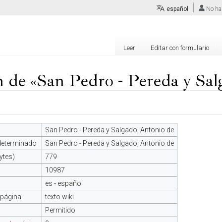
español
No ha
Leer
Editar con formulario
 de «San Pedro - Pereda y Sal
San Pedro - Pereda y Salgado, Antonio de
edeterminado
San Pedro - Pereda y Salgado, Antonio de
ytes)
779
10987
es - español
 página
texto wiki
Permitido