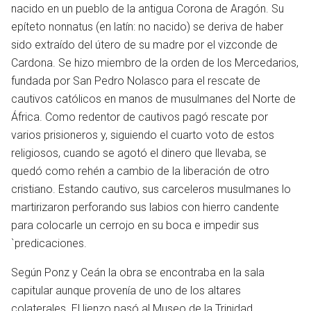
nacido en un pueblo de la antigua Corona de Aragón. Su
epíteto nonnatus (en latín: no nacido) se deriva de haber
sido extraído del útero de su madre por el vizconde de
Cardona. Se hizo miembro de la orden de los Mercedarios,
fundada por San Pedro Nolasco para el rescate de
cautivos católicos en manos de musulmanes del Norte de
África. Como redentor de cautivos pagó rescate por
varios prisioneros y, siguiendo el cuarto voto de estos
religiosos, cuando se agotó el dinero que llevaba, se
quedó como rehén a cambio de la liberación de otro
cristiano. Estando cautivo, sus carceleros musulmanes lo
martirizaron perforando sus labios con hierro candente
en
para colocarle un cerrojo en su boca e impedir sus
`predicaciones.​
Según Ponz y Ceán la obra se encontraba en la sala
capitular aunque provenía de uno de los altares
colaterales. El lienzo pasó al Museo de la Trinidad