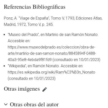
Referencias Bibliográficas
Ponz, A. ''Viage de España'', Tomo V, 1793, Ediciones Atlas,
Madrid, 1972, Tomo V, p. 245.
"Museo del Prado", en Martirio de san Ramón Nonato.
Accesible en:
https://www.museodelprado.es/coleccion/obra-de-
arte/martirio-de-san-ramon-nonato/8845894f-0488-
40a3-95e8-4ebda9f81fd9 (consultado en 10/01/2023)
"Wikipedia", en Ramón Nonato. Accesible en:
https://es.wikipedia.org/wiki/Ram%C3%B3n_Nonato
(consultado en 10/01/2023)
Otras imágenes
otro
Otras obras del autor