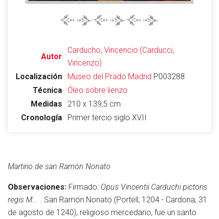
Carducho, Vincencio (Carducci,
Autor
Vincenzo)
Localización
Museo del Prado
Madrid
P003288
Técnica
Óleo sobre lienzo
Medidas
210 x 139,5 cm
Cronología
Primer tercio siglo XVII
Martirio de san Ramón Nonato
Observaciones:
Firmado:
Opus Vincentii Carduchi pictoris
regis M...
. San Ramón Nonato (Portell, 1204 - Cardona, 31
de agosto de 1240), religioso mercedario, fue un santo