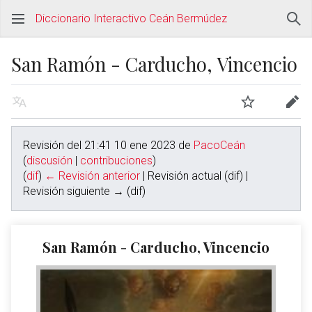
Diccionario Interactivo Ceán Bermúdez
San Ramón - Carducho, Vincencio
Revisión del 21:41 10 ene 2023 de
PacoCeán
(
discusión
|
contribuciones
)
(
dif
)
← Revisión anterior
| Revisión actual (dif) |
Revisión siguiente → (dif)
San Ramón - Carducho, Vincencio