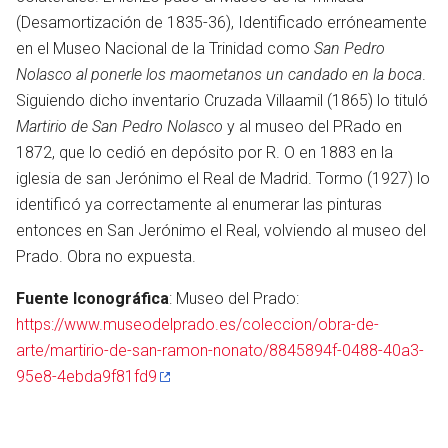
(Desamortización de 1835-36), Identificado erróneamente
en el Museo Nacional de la Trinidad como
San Pedro
Nolasco al ponerle los maometanos un candado en la boca
.
Siguiendo dicho inventario Cruzada Villaamil (1865) lo tituló
Martirio de San Pedro Nolasco
y al museo del PRado en
1872, que lo cedió en depósito por R. O en 1883 en la
iglesia de san Jerónimo el Real de Madrid. Tormo (1927) lo
identificó ya correctamente al enumerar las pinturas
entonces en San Jerónimo el Real, volviendo al museo del
Prado. Obra no expuesta.
Fuente Iconográfica
: Museo del Prado:
https://www.museodelprado.es/coleccion/obra-de-
arte/martirio-de-san-ramon-nonato/8845894f-0488-40a3-
95e8-4ebda9f81fd9