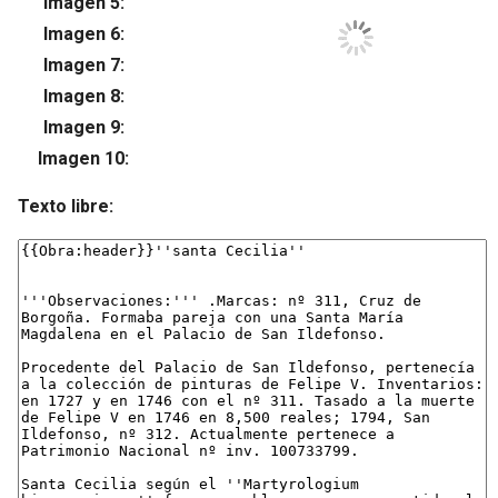
Imagen 5:
Su
Imagen 6:
Su
Imagen 7:
Su
Imagen 8:
Su
Imagen 9:
Su
Imagen 10:
Su
Texto libre: