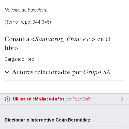
Noticias de Barcelona.
(Tomo IV, pp. 344-345)
Santacruz, Francesc
Consulta <
> en el
libro
Cargando libro ...
Grupo SA
Autores relacionados por
en
Última edición hace 4 años
por
PacoCeán
Diccionario Interactivo Ceán Bermúdez