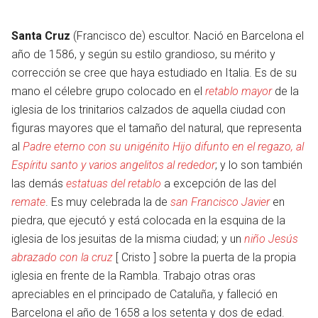
Santa Cruz
(Francisco de) escultor. Nació en Barcelona el
año de 1586, y según su estilo grandioso, su mérito y
corrección se cree que haya estudiado en Italia. Es de su
mano el célebre grupo colocado en el
retablo mayor
de la
iglesia de los trinitarios calzados de aquella ciudad con
figuras mayores que el tamaño del natural, que representa
al
Padre eterno con su unigénito Hijo difunto en el regazo, al
Espíritu santo y varios angelitos al rededor
; y lo son también
las demás
estatuas del retablo
a excepción de las del
remate
. Es muy celebrada la de
san Francisco Javier
en
piedra, que ejecutó y está colocada en la esquina de la
iglesia de los jesuitas de la misma ciudad; y un
niño Jesús
abrazado con la cruz
[ Cristo ] sobre la puerta de la propia
iglesia en frente de la Rambla. Trabajo otras oras
apreciables en el principado de Cataluña, y falleció en
Barcelona el año de 1658 a los setenta y dos de edad.