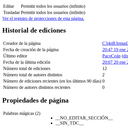
Editar
Permitir todos los usuarios (infinito)
Trasladar
Permitir todos los usuarios (infinito)
Ver el registro de protecciones de esta página.
Historial de ediciones
Creador de la página
C34nB3rmud
Fecha de creación de la página
20:47 19 ene
Último editor
PacoCeán
(
di
Fecha de la última edición
20:07 20 ene
Número total de ediciones
12
Número total de autores distintos
2
Número de ediciones recientes (en los últimos 90 días)
0
Número de autores distintos recientes
0
Propiedades de página
Palabras mágicas (2)
__NO_EDITAR_SECCIÓN__
__SIN_TDC__