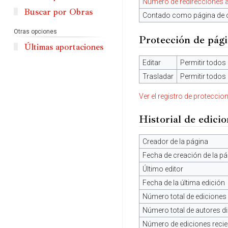
Número de redirecciones a
Buscar por Obras
Contado como página de 
Otras opciones
Protección de pág
Últimas aportaciones
Editar
Permitir todos 
Trasladar
Permitir todos 
Ver el registro de proteccio
Historial de edici
Creador de la página
Fecha de creación de la pá
Último editor
Fecha de la última edición
Número total de ediciones
Número total de autores di
Número de ediciones recien