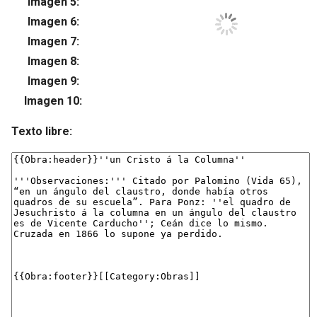
Imagen 5:
Su
Imagen 6:
Su
Imagen 7:
Su
Imagen 8:
Su
Imagen 9:
Su
Imagen 10:
Su
Texto libre: