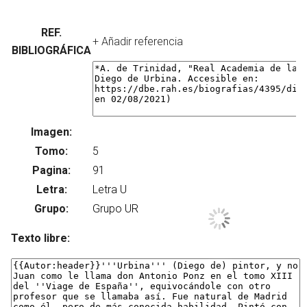
REF.
+ Añadir referencia
BIBLIOGRÁFICA
Imagen:
Su
Tomo:
Pagina:
Letra:
Grupo:
Texto libre: