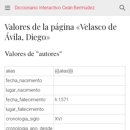
Diccionario Interactivo Ceán Bermúdez
Valores de la página «Velasco de
Ávila, Diego»
Valores de "autores"
alias
{{{alias}}}
fecha_nacimiento
lugar_nacimiento
fecha_fallecimiento
h.1571
lugar_fallecimiento
cronologia_siglo
XVI
cronologia_ano_desde