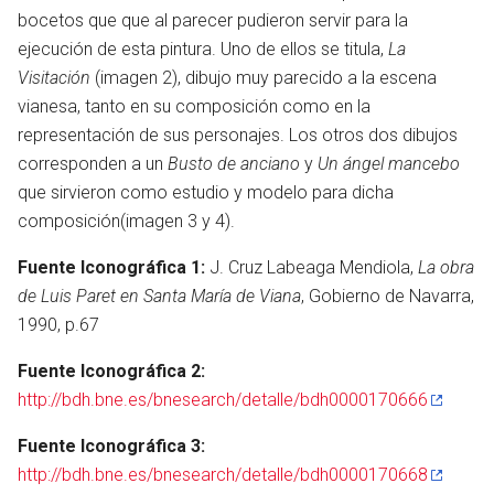
bocetos que que al parecer pudieron servir para la
ejecución de esta pintura. Uno de ellos se titula,
La
Visitación
(imagen 2), dibujo muy parecido a la escena
vianesa, tanto en su composición como en la
representación de sus personajes. Los otros dos dibujos
corresponden a un
Busto de anciano
y
Un ángel mancebo
que sirvieron como estudio y modelo para dicha
composición(imagen 3 y 4).
Fuente Iconográfica 1:
J. Cruz Labeaga Mendiola,
La obra
de Luis Paret en Santa María de Viana
, Gobierno de Navarra,
1990, p.67
Fuente Iconográfica 2:
en
http://bdh.bne.es/bnesearch/detalle/bdh0000170666
Fuente Iconográfica 3:
http://bdh.bne.es/bnesearch/detalle/bdh0000170668