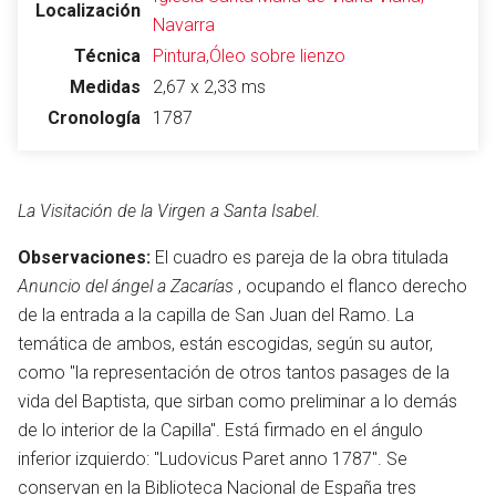
Localización
Navarra
Técnica
Pintura,Óleo sobre lienzo
Medidas
2,67 x 2,33 ms
Cronología
1787
La Visitación de la Virgen a Santa Isabel
.
Observaciones:
El cuadro es pareja de la obra titulada
Anuncio del ángel a Zacarías
, ocupando el flanco derecho
de la entrada a la capilla de San Juan del Ramo. La
temática de ambos, están escogidas, según su autor,
como "la representación de otros tantos pasages de la
vida del Baptista, que sirban como preliminar a lo demás
de lo interior de la Capilla". Está firmado en el ángulo
inferior izquierdo: "Ludovicus Paret anno 1787". Se
conservan en la Biblioteca Nacional de España tres