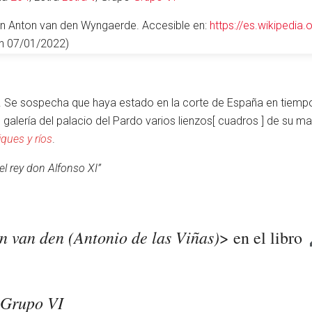
 en Anton van den Wyngaerde. Accesible en:
https://es.wikipedi
en 07/01/2022)
o. Se sospecha que haya estado en la corte de España en tiempo
galería del palacio del Pardo varios lienzos[ cuadros ] de su 
iques y ríos
.
el rey don Alfonso XI”
 van den (Antonio de las Viñas)
> en el libro
Grupo VI
r