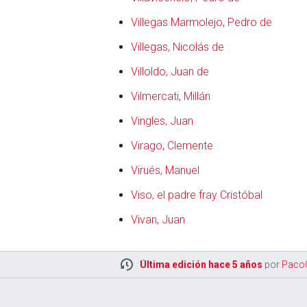
Villegas Marmolejo, Pedro de
Villegas, Nicolás de
Villoldo, Juan de
Vilmercati, Millán
Vingles, Juan
Virago, Clemente
Virués, Manuel
Viso, el padre fray Cristóbal
Vivan, Juan
Última edición hace 5 años
por
Paco
otro