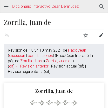
Diccionario Interactivo Ceán Bermúdez
Zorrilla, Juan de
Revisión del 18:54 10 may 2021 de
PacoCeán
(
discusión
|
contribuciones
)
(PacoCeán trasladó la
página
Zorrilla, Juan
a
Zorrilla, Juan de
)
(
dif
)
← Revisión anterior
| Revisión actual (dif) |
Revisión siguiente → (dif)
Zorrilla, Juan de