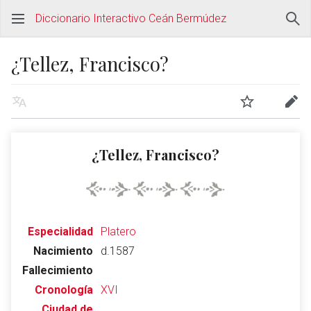
Diccionario Interactivo Ceán Bermúdez
¿Tellez, Francisco?
¿Tellez, Francisco?
Especialidad
Platero
Nacimiento
d.1587
Fallecimiento
Cronología
XVI
Ciudad de