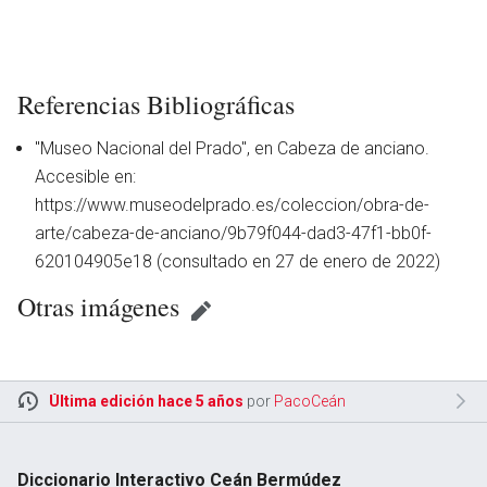
Referencias Bibliográficas
"Museo Nacional del Prado", en Cabeza de anciano.
Accesible en:
https://www.museodelprado.es/coleccion/obra-de-
arte/cabeza-de-anciano/9b79f044-dad3-47f1-bb0f-
620104905e18 (consultado en 27 de enero de 2022)
Otras imágenes
en
Última edición hace 5 años
por
PacoCeán
Diccionario Interactivo Ceán Bermúdez