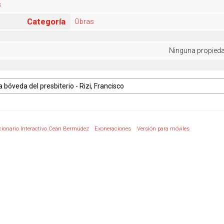
s
Categoría
Obras
Ninguna propiedad
cionario Interactivo Ceán Bermúdez
Exoneraciones
Versión para móviles