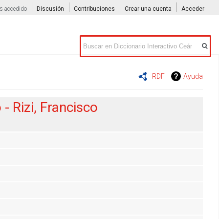
s accedido
Discusión
Contribuciones
Crear una cuenta
Acceder
Buscar
RDF
Ayuda
- Rizi, Francisco