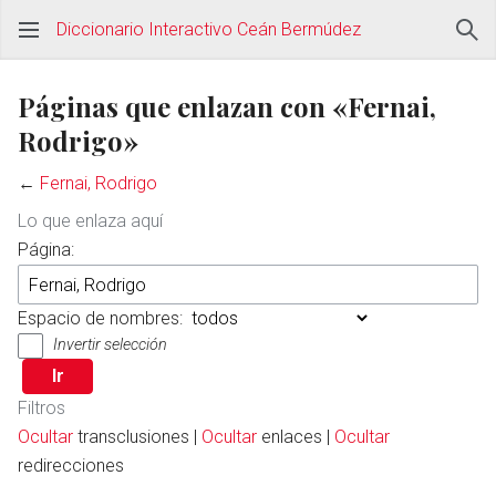
Diccionario Interactivo Ceán Bermúdez
Páginas que enlazan con «Fernai,
Rodrigo»
←
Fernai, Rodrigo
Lo que enlaza aquí
Página:
Espacio de nombres:
Invertir selección
Filtros
Ocultar
transclusiones |
Ocultar
enlaces |
Ocultar
redirecciones