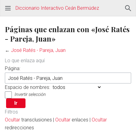
Diccionario Interactivo Ceán Bermúdez
Páginas que enlazan con «José Ratés
- Pareja, Juan»
←
José Ratés - Pareja, Juan
Lo que enlaza aquí
Página:
Espacio de nombres:
Invertir selección
Filtros
Ocultar
transclusiones |
Ocultar
enlaces |
Ocultar
redirecciones