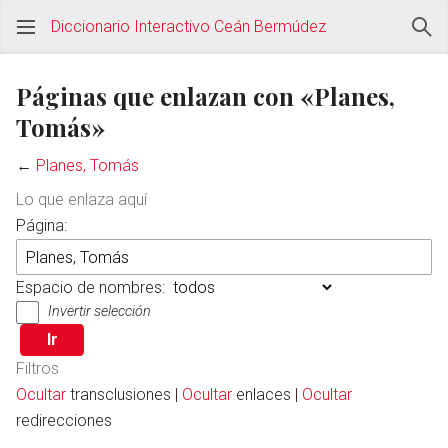
Diccionario Interactivo Ceán Bermúdez
Páginas que enlazan con «Planes,
Tomás»
←
Planes, Tomás
Lo que enlaza aquí
Página:
Espacio de nombres:
Invertir selección
Filtros
Ocultar
transclusiones |
Ocultar
enlaces |
Ocultar
redirecciones