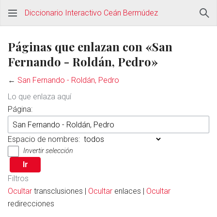
Diccionario Interactivo Ceán Bermúdez
Páginas que enlazan con «San
Fernando - Roldán, Pedro»
←
San Fernando - Roldán, Pedro
Lo que enlaza aquí
Página:
Espacio de nombres:
Invertir selección
Filtros
Ocultar
transclusiones |
Ocultar
enlaces |
Ocultar
redirecciones