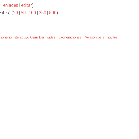
← enlaces
|
editar
)
entes) (
20
|
50
|
100
|
250
|
500
).
cionario Interactivo Ceán Bermúdez
Exoneraciones
Versión para móviles