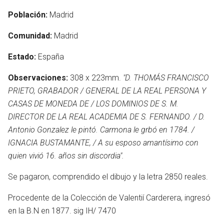
Población:
Madrid
Comunidad:
Madrid
Estado:
España
Observaciones:
308 x 223mm.
"D. THOMÁS FRANCISCO
PRIETO, GRABADOR / GENERAL DE LA REAL PERSONA Y
CASAS DE MONEDA DE / LOS DOMINIOS DE S. M.
DIRECTOR DE LA REAL ACADEMIA DE S. FERNANDO. / D.
Antonio Gonzalez le pintó. Carmona le grbó en 1784. /
IGNACIA BUSTAMANTE, / A su esposo amantísimo con
quien vivió 16. años sin discordia".
Se pagaron, comprendido el dibujo y la letra 2850 reales.
en
Procedente de la Colección de Valentií Carderera, ingresó
en la B.N en 1877. sig IH/ 7470